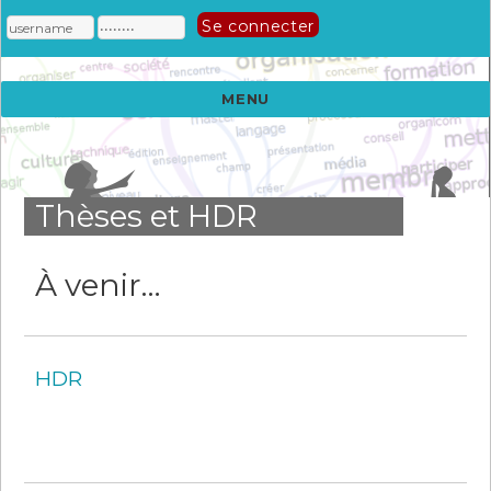
MENU
Thèses et HDR
À venir…
HDR