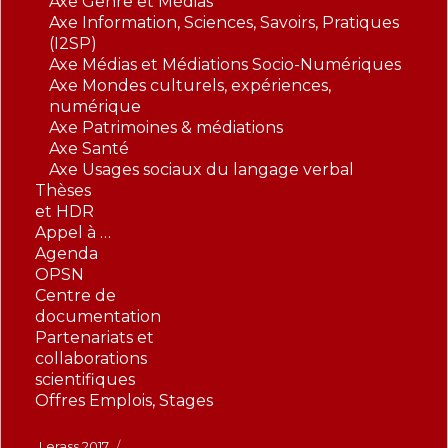
Axe Genre et Médias
Axe Information, Sciences, Savoirs, Pratiques
(I2SP)
Axe Médias et Médiations Socio-Numériques
Axe Mondes culturels, expériences,
numérique
Axe Patrimoines & médiations
Axe Santé
Axe Usages sociaux du langage verbal
Thèses
et HDR
Appel à …
Agenda
OPSN
Centre de
documentation
Partenariats et
collaborations
scientifiques
Offres Emplois, Stages
Lerass 2017