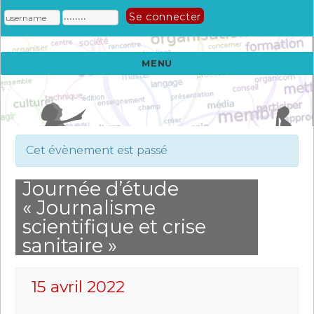
MENU
Cet évènement est passé
Journée d’étude
« Journalisme
scientifique et crise
sanitaire »
15 avril 2022