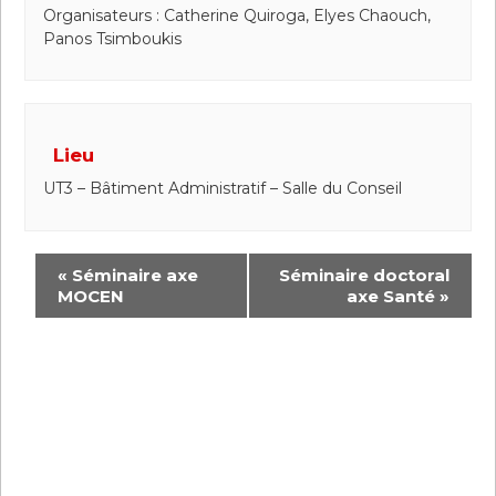
Organisateurs : Catherine Quiroga, Elyes Chaouch,
Panos Tsimboukis
Lieu
UT3 – Bâtiment Administratif – Salle du Conseil
«
Séminaire axe
Séminaire doctoral
MOCEN
axe Santé
»